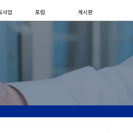
요사업
포럼
게시판