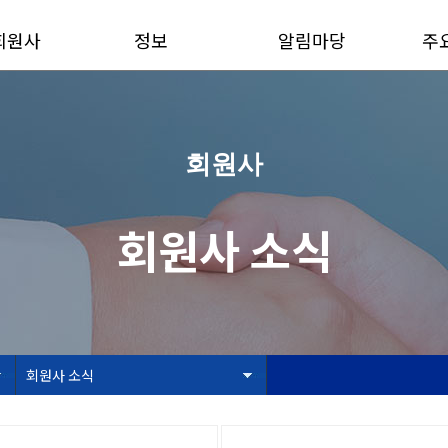
회원사
정보
알림마당
주
회원사
회원사 소식
회원사 소식